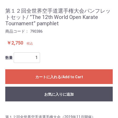
第１２回全世界空手道選手権大会パンフレッ
トセット/ ”The 12th World Open Karate
Tournament” pamphlet
商品コード：
790386
￥2,750
税込
数量
カートに入れる/Add to Cart
お気に入りに追加
Add to Favorites
第１２回全世界空手道選手権大会（2019年11月開催）