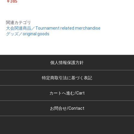
￥385
関連カテゴリ
大会関連商品／Tournament related merchandise
グッズ／original goods
個人情報保護方針
特定商取引法に基づく表記
カートへ進む/Cart
お問合せ/Contact