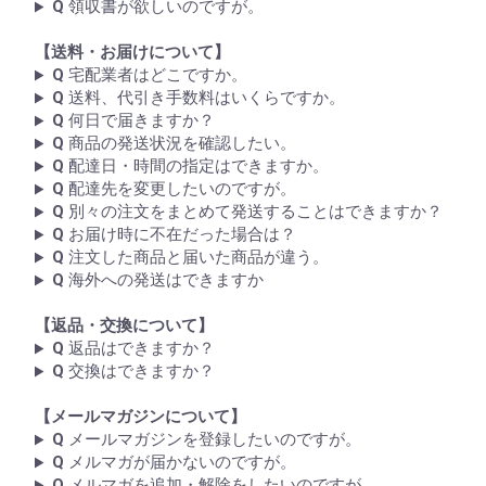
Q
領収書が欲しいのですが。
【送料・お届けについて】
Q
宅配業者はどこですか。
Q
送料、代引き手数料はいくらですか。
Q
何日で届きますか？
Q
商品の発送状況を確認したい。
Q
配達日・時間の指定はできますか。
Q
配達先を変更したいのですが。
Q
別々の注文をまとめて発送することはできますか？
Q
お届け時に不在だった場合は？
Q
注文した商品と届いた商品が違う。
Q
海外への発送はできますか
【返品・交換について】
Q
返品はできますか？
Q
交換はできますか？
【メールマガジンについて】
Q
メールマガジンを登録したいのですが。
Q
メルマガが届かないのですが。
Q
メルマガを追加・解除をしたいのですが。