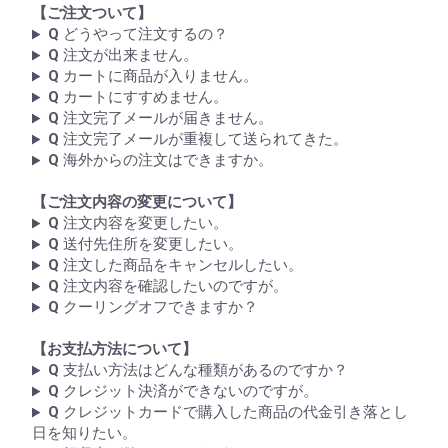
【ご注文ついて】
Q
どうやって注文するの？
Q
注文が出来ません。
Q
カートに商品が入りません。
Q
カートにすすめません。
Q
注文完了メールが届きません。
Q
注文完了メールが重複して送られてきた。
Q
海外からの注文はできますか。
【ご注文内容の変更について】
Q
注文内容を変更したい。
Q
送付先住所を変更したい。
Q
注文した商品をキャンセルしたい。
Q
注文内容を確認したいのですが。
Q
クーリングオフできますか？
【お支払方法について】
Q
支払い方法はどんな種類があるのですか？
Q
クレジット決済ができないのですが。
Q
クレジットカードで購入した商品の代金引き落とし
日を知りたい。