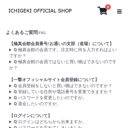
0
よくあるご質問
/FAQ
【極真会館会員番号/お通いの支部（道場）について】
Q
極真会館の会員です。注文時に何を入力すればよい
ですか？
Q
極真会館の会員ではないと買い物はできないのです
か？
【一撃オフィシャルサイト会員登録について】
Q
会員登録をしないと買い物はできないのですか？
Q
登録している住所や電話番号を変更できますか？
Q
パスワードを変更したいのですが。
Q
退会したいのですが。
【ログインについて】
Q
ログインはどちらから出来ますか。
Q
パスワードを忘れてしまいました。