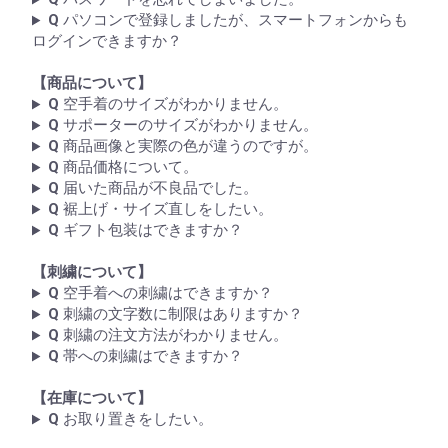
Q
パソコンで登録しましたが、スマートフォンからも
ログインできますか？
【商品について】
Q
空手着のサイズがわかりません。
Q
サポーターのサイズがわかりません。
Q
商品画像と実際の色が違うのですが。
Q
商品価格について。
Q
届いた商品が不良品でした。
Q
裾上げ・サイズ直しをしたい。
Q
ギフト包装はできますか？
【刺繍について】
Q
空手着への刺繍はできますか？
Q
刺繍の文字数に制限はありますか？
Q
刺繍の注文方法がわかりません。
Q
帯への刺繍はできますか？
【在庫について】
Q
お取り置きをしたい。