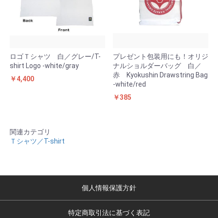
ロゴＴシャツ 白／グレー/T-
プレゼント包装用にも！オリジ
shirt Logo -white/gray
ナルショルダーバッグ 白／
赤 Kyokushin Drawstring Bag
￥4,400
-white/red
￥385
関連カテゴリ
Ｔシャツ／T-shirt
個人情報保護方針
特定商取引法に基づく表記