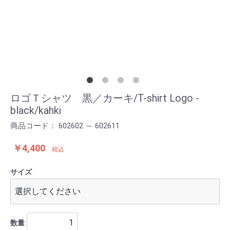
ロゴＴシャツ 黒／カーキ/T-shirt Logo -
black/kahki
商品コード：
602602 ～ 602611
￥4,400
税込
サイズ
数量